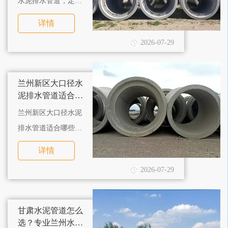
水泥排水管道，定制
需要确认哪些参数？
详情
2026-07-29
兰州新区大口径水
泥排水管道适合哪
些工程？
兰州新区大口径水泥
排水管道适合哪些工
程？本地定制厂家怎
详情
么选？
2026-07-29
甘肃水泥管道怎么
选？专业兰州水泥