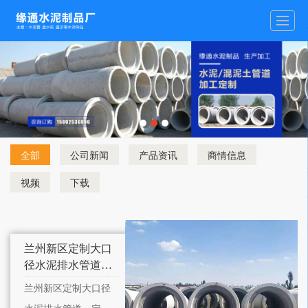
全部
公司新闻
产品资讯
商情信息
视频
下载
兰州新区定制大口
径水泥排水管道，
定制需要确认哪些
兰州新区定制大口径
参数？